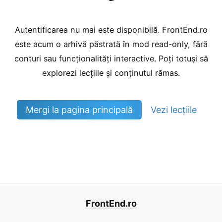
Autentificarea nu mai este disponibilă. FrontEnd.ro
este acum o arhivă păstrată în mod read-only, fără
conturi sau funcționalități interactive. Poți totuși să
explorezi lecțiile și conținutul rămas.
Mergi la pagina principală
Vezi lecțiile
FrontEnd.ro