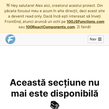
👋
Hey salutare! Alex aici, creatorul acestui proiect. Din
păcate focusul meu e acum în alte direcții, deci acest site
a devenit read only. Dacă încă ești interesat să înveți
FrontEnd, atunci aruncă un ochi pe
100JSFunctions.com
sau
100ReactComponents.com
. Zi faină!
Nav
Această secțiune nu
mai este disponibilă
📚