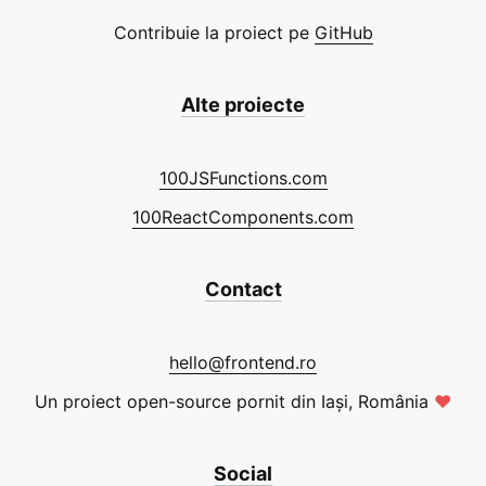
Contribuie la proiect pe
GitHub
Alte proiecte
100JSFunctions.com
100ReactComponents.com
Contact
hello@frontend.ro
Un proiect open-source pornit din Iași, România
❤
Social