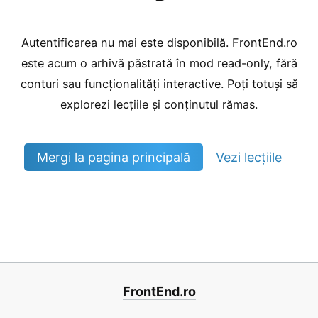
Autentificarea nu mai este disponibilă. FrontEnd.ro
este acum o arhivă păstrată în mod read-only, fără
conturi sau funcționalități interactive. Poți totuși să
explorezi lecțiile și conținutul rămas.
Mergi la pagina principală
Vezi lecțiile
FrontEnd.ro