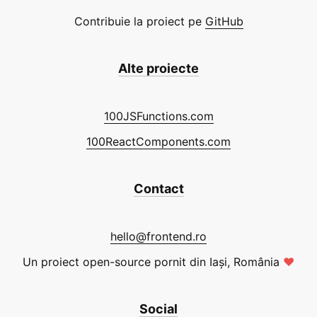
Contribuie la proiect pe
GitHub
Alte proiecte
100JSFunctions.com
100ReactComponents.com
Contact
hello@frontend.ro
Un proiect open-source pornit din Iași, România
❤
Social