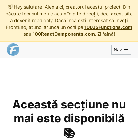
👋
Hey salutare! Alex aici, creatorul acestui proiect. Din
păcate focusul meu e acum în alte direcții, deci acest site
a devenit read only. Dacă încă ești interesat să înveți
FrontEnd, atunci aruncă un ochi pe
100JSFunctions.com
sau
100ReactComponents.com
. Zi faină!
Nav
Această secțiune nu
mai este disponibilă
📚