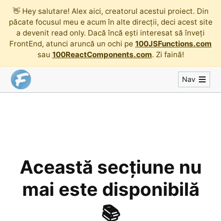
👋
Hey salutare! Alex aici, creatorul acestui proiect. Din
păcate focusul meu e acum în alte direcții, deci acest site
a devenit read only. Dacă încă ești interesat să înveți
FrontEnd, atunci aruncă un ochi pe
100JSFunctions.com
sau
100ReactComponents.com
. Zi faină!
Nav
Această secțiune nu
mai este disponibilă
📚