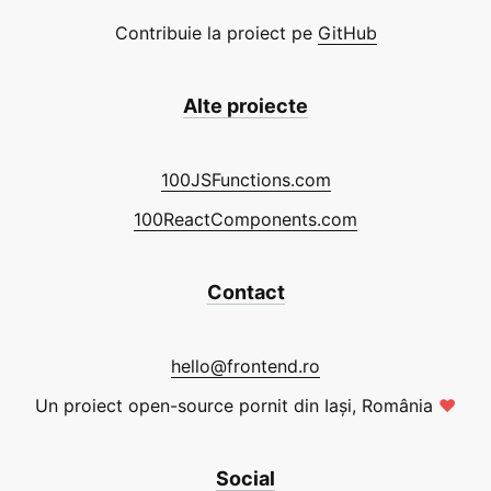
Contribuie la proiect pe
GitHub
Alte proiecte
100JSFunctions.com
100ReactComponents.com
Contact
hello@frontend.ro
Un proiect open-source pornit din Iași, România
❤
Social