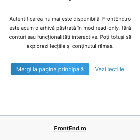
Autentificarea nu mai este disponibilă. FrontEnd.ro
este acum o arhivă păstrată în mod read-only, fără
conturi sau funcționalități interactive. Poți totuși să
explorezi lecțiile și conținutul rămas.
Mergi la pagina principală
Vezi lecțiile
FrontEnd.ro