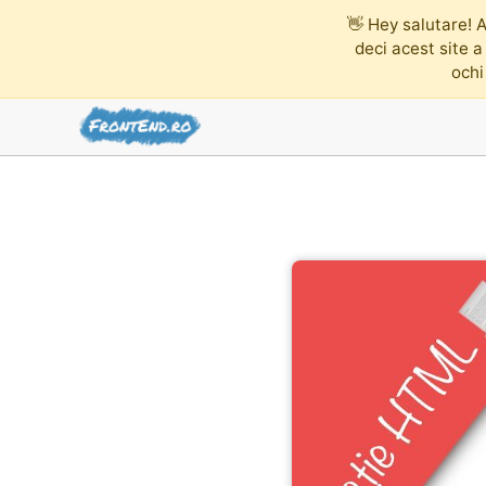
👋
Hey salutare! A
deci acest site a
ochi