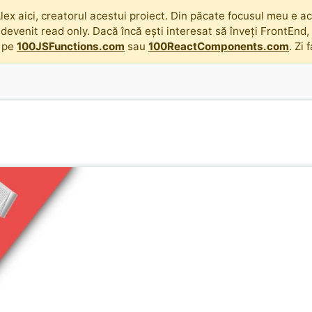
lex aici, creatorul acestui proiect. Din păcate focusul meu e acu
 devenit read only. Dacă încă ești interesat să înveți FrontEnd
 pe
100JSFunctions.com
sau
100ReactComponents.com
. Zi 