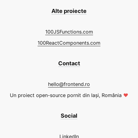
Alte proiecte
100JSFunctions.com
100ReactComponents.com
Contact
hello@frontend.ro
Un proiect open-source pornit din Iași, România
❤
Social
LinkedIn