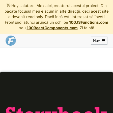
👋
Hey salutare! Alex aici, creatorul acestui proiect. Din
păcate focusul meu e acum în alte direcții, deci acest site
a devenit read only. Dacă încă ești interesat să înveți
FrontEnd, atunci aruncă un ochi pe
100JSFunctions.com
sau
100ReactComponents.com
. Zi faină!
Nav